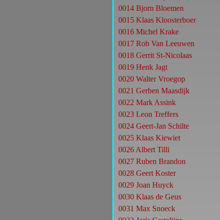
0014 Bjorn Bloemen
0015 Klaas Kloosterboer
0016
Michel Krake
0017 Rob Van Leeuwen
0018
Gerrit
St-Nicolaas
0019
Henk Jagt
0020
Walter Vroegop
0021 Gerben Maasdijk
0022 Mark Assink
0023 Leon Treffers
0024 Geert-Jan Schilte
0025 Klaas Kiewiet
0026 Albert Tilli
0027 Ruben Brandon
0028 Geert Koster
0029 Joan Huyck
0030
Klaas de Geus
0031
Max Snoeck