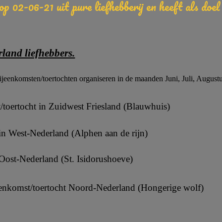
 op 02-06-21 uit pure liefhebberij en heeft als do
land liefhebbers.
ijeenkomsten/toertochten organiseren in de maanden Juni, Juli, Augustu
/toertocht in Zuidwest Friesland (Blauwhuis)
in West-Nederland (Alphen aan de rijn)
Oost-Nederland (St. Isidorushoeve)
enkomst/toertocht Noord-Nederland (Hongerige wolf)